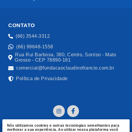
CONTATO
(66) 3544-3312
(66) 99648-1558
Rua Rui Barbosa, 380, Centro, Sorriso - Mato
Grosso - CEP 78890-181
comercial@fundacaoclaudinofrancio.com.br
Política de Privacidade
Nós utilizamos cookies e outras tecnologias semelhantes para
melhorar a sua experiência. Ao utilizar nossa plataforma você